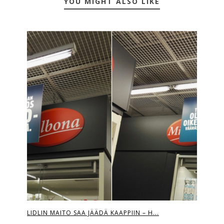
YOU MIGHT ALSO LIKE
LIDLIN MAITO SAA JÄÄDÄ KAAPPIIN – H...