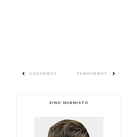
UUDEMMAT
VANHEMMAT
EINO NURMISTO