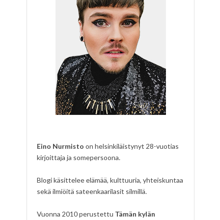
Eino Nurmisto
on helsinkiläistynyt 28-vuotias
kirjoittaja ja somepersoona.
Blogi käsittelee elämää, kulttuuria, yhteiskuntaa
sekä ilmiöitä sateenkaarilasit silmillä.
Vuonna 2010 perustettu
Tämän kylän