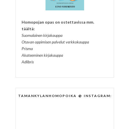
Homopojan opas on ostettavissa mm.
täältä:
Suomalainen kirjakauppa
Otavan oppimisen palvelut verkkokauppa
Prisma
Akateeminen kirjakauppa
Adlibris
TAMANKYLANHOMOPOIKA @ INSTAGRAM: