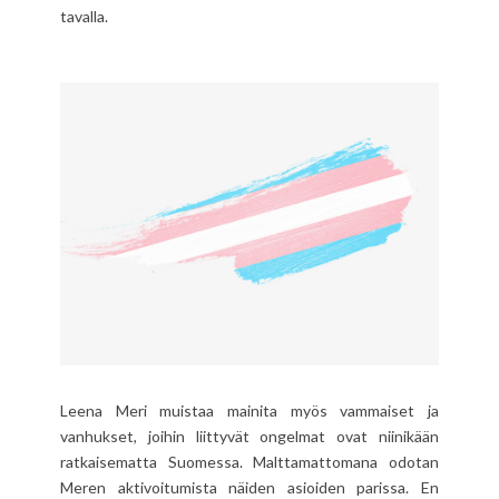
tavalla.
Leena Meri muistaa mainita myös vammaiset ja
vanhukset, joihin liittyvät ongelmat ovat niinikään
ratkaisematta Suomessa. Malttamattomana odotan
Meren aktivoitumista näiden asioiden parissa. En