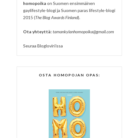
homopoika
on Suomen ensimmäinen
gaylifestyle-blogi ja Suomen paras lifestyle-blogi
2015 (
The Blog Awards Finland
).
Ota yhteyttä:
tamankylanhomopoika@gmail.com
Seuraa Bloglovin'issa
OSTA HOMOPOJAN OPAS: