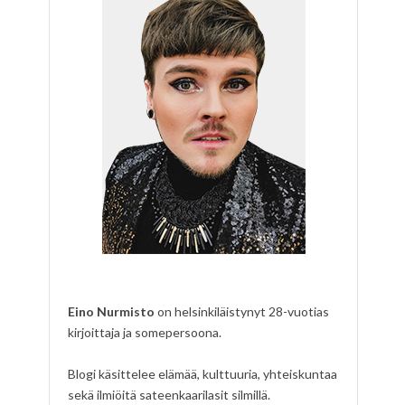
Eino Nurmisto
on helsinkiläistynyt 28-vuotias
kirjoittaja ja somepersoona.
Blogi käsittelee elämää, kulttuuria, yhteiskuntaa
sekä ilmiöitä sateenkaarilasit silmillä.