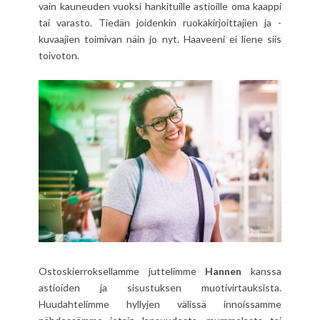
vain kauneuden vuoksi hankituille astioille oma kaappi
tai varasto. Tiedän joidenkin ruokakirjoittajien ja -
kuvaajien toimivan näin jo nyt. Haaveeni ei liene siis
toivoton.
Ostoskierroksellamme juttelimme
Hannen
kanssa
astioiden ja sisustuksen muotivirtauksista.
Huudahtelimme hyllyjen välissä innoissamme