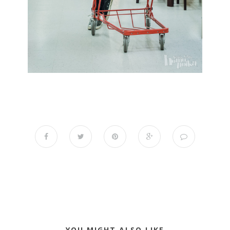
YOU MIGHT ALSO LIKE