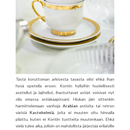
Tästä koruttoman arkisesta tavasta olisi ehkä ihan
hyvä opetella eroon: Kontin hyllyihin huolellisesti
asetellut ja lajitellut, ihastuttavat astiat voisivat nyt
olla omassa astiakaapissani. Hiukan jäin sittenkin
harmittelemaan vanhoja
Arabian
astioita tai retron
värisiä
Kastehelmiä
, joita ei muuten oltu hinnalla
pilattu, kuten ei Kontin tuotteita muutenkaan. Ehkä
vielä tulee aika, jolloin on mahdollista järjestää erilaisille