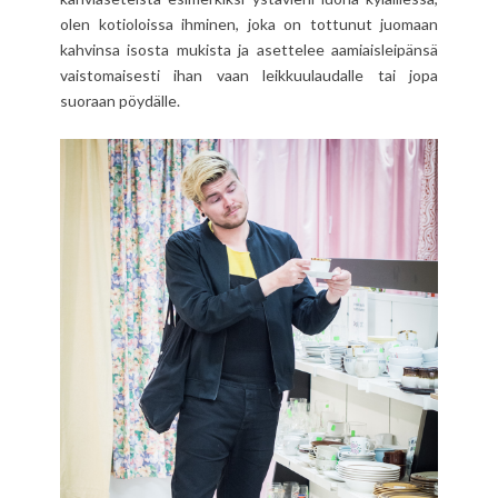
olen kotioloissa ihminen, joka on tottunut juomaan
kahvinsa isosta mukista ja asettelee aamiaisleipänsä
vaistomaisesti ihan vaan leikkuulaudalle tai jopa
suoraan pöydälle.