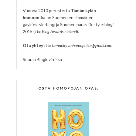
Vuonna 2010 perustettu
Tämän kylän
homopoika
on Suomen ensimmäinen
gaylifestyle-blogi ja Suomen paras lifestyle-blogi
2015 (
The Blog Awards Finland
).
Ota yhteyttä:
tamankylanhomopoika@gmail.com
Seuraa Bloglovin'issa
OSTA HOMOPOJAN OPAS: