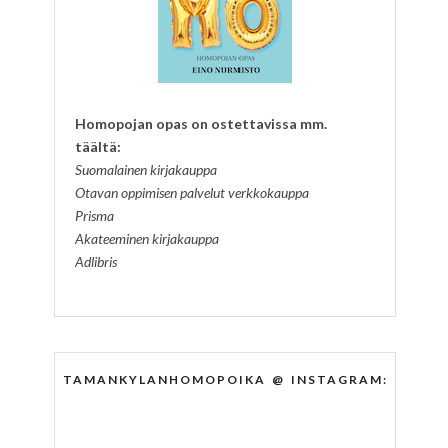
Homopojan opas on ostettavissa mm.
täältä:
Suomalainen kirjakauppa
Otavan oppimisen palvelut verkkokauppa
Prisma
Akateeminen kirjakauppa
Adlibris
TAMANKYLANHOMOPOIKA @ INSTAGRAM: