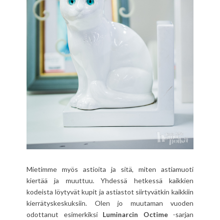
Mietimme myös astioita ja sitä, miten astiamuoti
kiertää ja muuttuu. Yhdessä hetkessä kaikkien
kodeista löytyvät kupit ja astiastot siirtyvätkin kaikkiin
kierrätyskeskuksiin. Olen jo muutaman vuoden
odottanut esimerkiksi
Luminarcin Octime
-sarjan