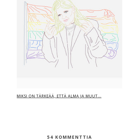
MIKSI ON TÄRKEÄÄ, ETTÄ ALMA JA MUUT...
54 KOMMENTTIA