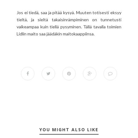
Jos ei tiedä, saa ja pitää kysyä. Muuten totisesti eksyy
tieltä, ja sieltä takaisinrämpiminen on tunnetusti
vaikeampaa kuin tiellä pysyminen. Tällä tavalla toimien
Lidlin maito saa jäädäkin maitokaappiinsa.
YOU MIGHT ALSO LIKE