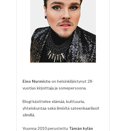
Eino Nurmisto
on helsinkiläistynyt 28-
vuotias kirjoittaja ja somepersoona.
Blogi käsittelee elämää, kulttuuria,
yhteiskuntaa sekä ilmiöitä sateenkaarilasit
silmillä.
Vuonna 2010 perustettu
Tämän kylän