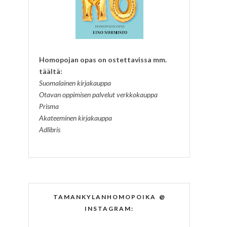
Homopojan opas on ostettavissa mm.
täältä:
Suomalainen kirjakauppa
Otavan oppimisen palvelut verkkokauppa
Prisma
Akateeminen kirjakauppa
Adlibris
TAMANKYLANHOMOPOIKA @
INSTAGRAM: