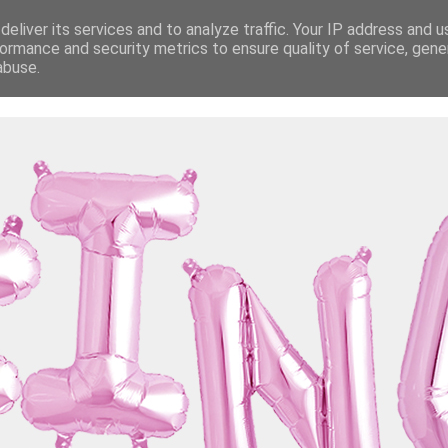
eliver its services and to analyze traffic. Your IP address and 
ormance and security metrics to ensure quality of service, gen
abuse.