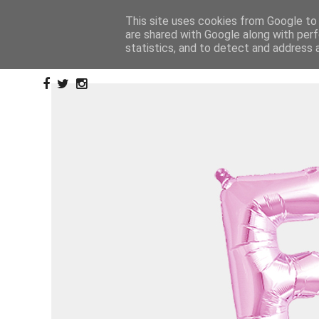
This site uses cookies from Google to d
are shared with Google along with perf
statistics, and to detect and address 