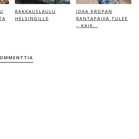
UU
RAKKAUSLAULU
JOKA KROPAN
TA
HELSINGILLE
RANTAPÄIVÄ TULEE
– KAIK...
KOMMENTTIA