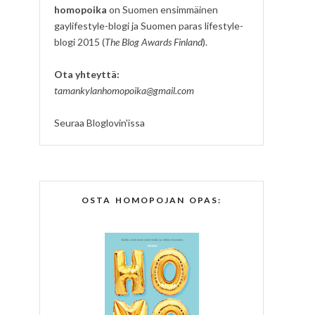
homopoika
on Suomen ensimmäinen
gaylifestyle-blogi ja Suomen paras lifestyle-
blogi 2015 (
The Blog Awards Finland
).
Ota yhteyttä:
tamankylanhomopoika@gmail.com
Seuraa Bloglovin'issa
OSTA HOMOPOJAN OPAS: