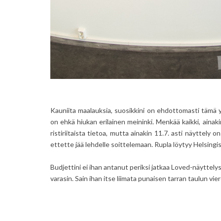
Kauniita maalauksia, suosikkini on ehdottomasti tämä 
on ehkä hiukan erilainen meininki. Menkää kaikki, ainaki
ristiriitaista tietoa, mutta ainakin 11.7. asti näyttely
ettette jää lehdelle soittelemaan. Rupla löytyy Helsingi
Budjettini ei ihan antanut periksi jatkaa Loved-näyttel
varasin. Sain ihan itse liimata punaisen tarran taulun vier