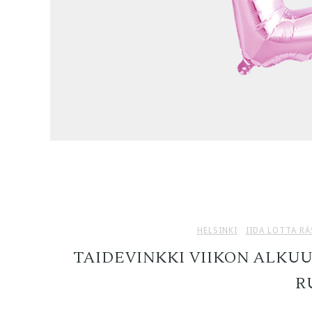
HELSINKI
IIDA LOTTA R
TAIDEVINKKI VIIKON ALKUU
R