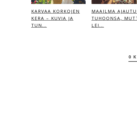
KARVAA KORKOJEN
MAAILMA AJAUT
KERA – KUVIA JA
TUHOONSA, MUT
TUN...
LEI...
0 