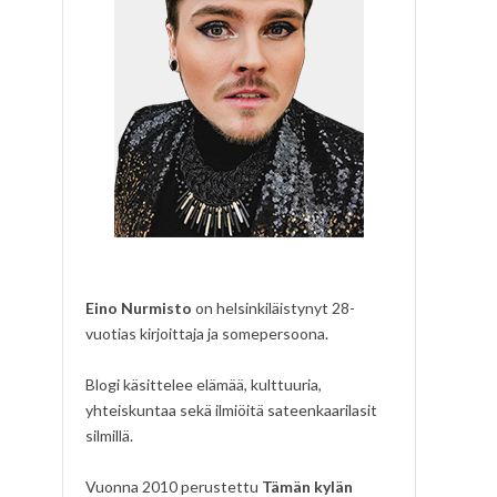
Eino Nurmisto
on helsinkiläistynyt 28-
vuotias kirjoittaja ja somepersoona.
Blogi käsittelee elämää, kulttuuria,
yhteiskuntaa sekä ilmiöitä sateenkaarilasit
silmillä.
Vuonna 2010 perustettu
Tämän kylän