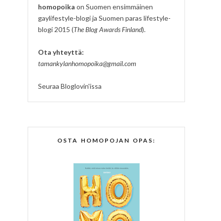
homopoika
on Suomen ensimmäinen
gaylifestyle-blogi ja Suomen paras lifestyle-
blogi 2015 (
The Blog Awards Finland
).
Ota yhteyttä:
tamankylanhomopoika@gmail.com
Seuraa Bloglovin'issa
OSTA HOMOPOJAN OPAS: