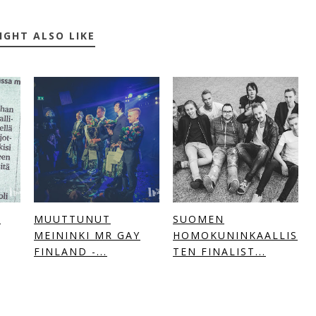
IGHT ALSO LIKE
Ä
MUUTTUNUT
SUOMEN
MEININKI MR GAY
HOMOKUNINKAALLIS
FINLAND -...
TEN FINALIST...