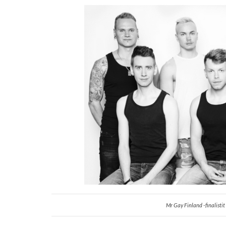
Mr Gay Finland -finalisti