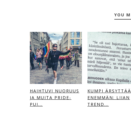
YOU M
HAIHTUVI NUORUUS
KUMPI ÄRSYTTÄ
JA MUITA PRIDE-
ENEMMÄN: LIIAN
PUI...
TREND...