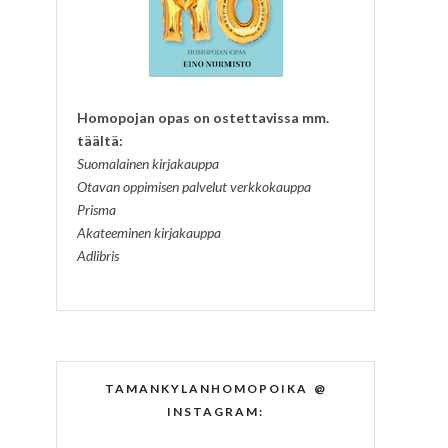
Homopojan opas on ostettavissa mm.
täältä:
Suomalainen kirjakauppa
Otavan oppimisen palvelut verkkokauppa
Prisma
Akateeminen kirjakauppa
Adlibris
TAMANKYLANHOMOPOIKA @
INSTAGRAM: