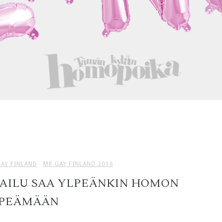
AY FINLAND
MR GAY FINLAND 2016
PAILU SAA YLPEÄNKIN HOMON
PEÄMÄÄN