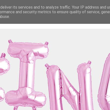
eliver its services and to analyze traffic. Your IP address and 
ormance and security metrics to ensure quality of service, gen
abuse.