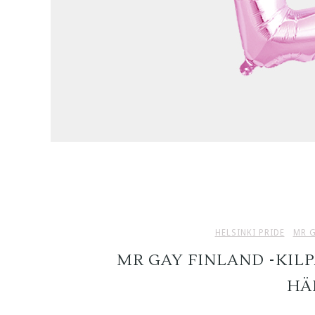
HELSINKI PRIDE
MR G
MR GAY FINLAND -KIL
HÄ