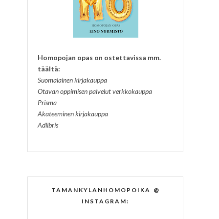
Homopojan opas on ostettavissa mm.
täältä:
Suomalainen kirjakauppa
Otavan oppimisen palvelut verkkokauppa
Prisma
Akateeminen kirjakauppa
Adlibris
TAMANKYLANHOMOPOIKA @
INSTAGRAM: