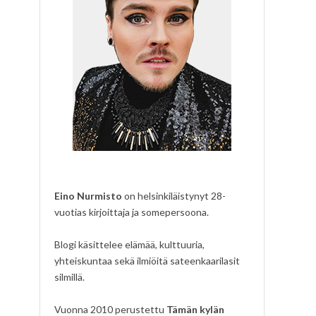
Eino Nurmisto
on helsinkiläistynyt 28-
vuotias kirjoittaja ja somepersoona.
Blogi käsittelee elämää, kulttuuria,
yhteiskuntaa sekä ilmiöitä sateenkaarilasit
silmillä.
Vuonna 2010 perustettu
Tämän kylän