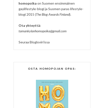
homopoika
on Suomen ensimmäinen
gaylifestyle-blogi ja Suomen paras lifestyle-
blogi 2015 (
The Blog Awards Finland
).
Ota yhteyttä:
tamankylanhomopoika@gmail.com
Seuraa Bloglovin'issa
OSTA HOMOPOJAN OPAS: