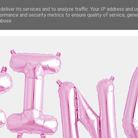
eliver its services and to analyze traffic. Your IP address and 
ormance and security metrics to ensure quality of service, gen
abuse.