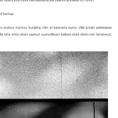
n) kertaa.
os joskus tuntuu kurjalta, niin ei kannata surra, sillä jotain
pahempaa
lä sitä, että olisin saanut suunnilleen kaiken mitä olisin nyt tarvinnut,