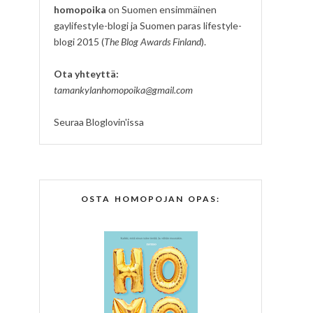
homopoika
on Suomen ensimmäinen
gaylifestyle-blogi ja Suomen paras lifestyle-
blogi 2015 (
The Blog Awards Finland
).
Ota yhteyttä:
tamankylanhomopoika@gmail.com
Seuraa Bloglovin'issa
OSTA HOMOPOJAN OPAS: