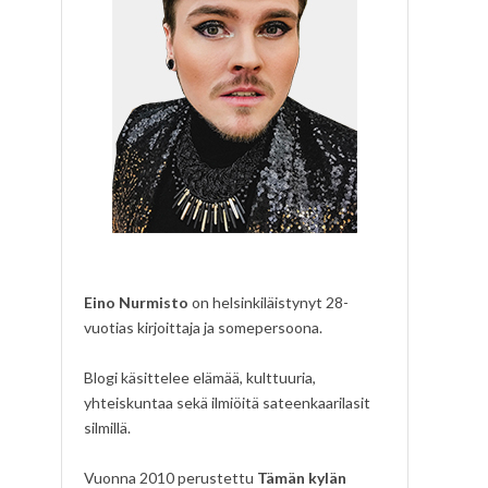
Eino Nurmisto
on helsinkiläistynyt 28-
vuotias kirjoittaja ja somepersoona.
Blogi käsittelee elämää, kulttuuria,
yhteiskuntaa sekä ilmiöitä sateenkaarilasit
silmillä.
Vuonna 2010 perustettu
Tämän kylän