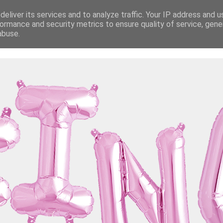
eliver its services and to analyze traffic. Your IP address and 
ormance and security metrics to ensure quality of service, gen
abuse.