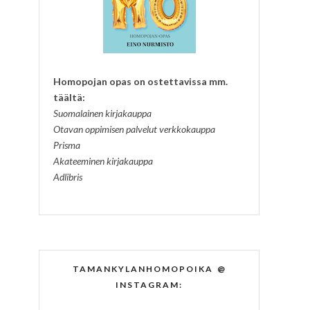
Homopojan opas on ostettavissa mm.
täältä:
Suomalainen kirjakauppa
Otavan oppimisen palvelut verkkokauppa
Prisma
Akateeminen kirjakauppa
Adlibris
TAMANKYLANHOMOPOIKA @
INSTAGRAM: