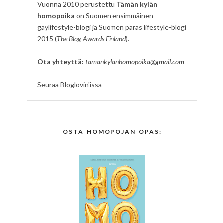
Vuonna 2010 perustettu
Tämän kylän
homopoika
on Suomen ensimmäinen
gaylifestyle-blogi ja Suomen paras lifestyle-blogi
2015 (
The Blog Awards Finland
).
Ota yhteyttä:
tamankylanhomopoika@gmail.com
Seuraa Bloglovin'issa
OSTA HOMOPOJAN OPAS: