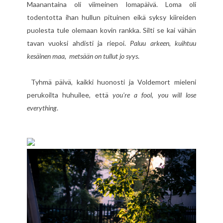
Maanantaina oli viimeinen lomapäivä. Loma oli
todentotta ihan hullun pituinen eikä syksy kiireiden
puolesta tule olemaan kovin rankka. Silti se kai vähän
tavan vuoksi ahdisti ja riepoi.
Paluu arkeen, kuihtuu
kesäinen maa, metsään on tullut jo syys
.
Tyhmä päivä, kaikki huonosti ja Voldemort mieleni
perukoilta huhuilee, että
you're a fool, you will lose
everything
.