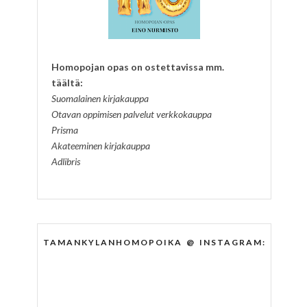
Homopojan opas on ostettavissa mm.
täältä:
Suomalainen kirjakauppa
Otavan oppimisen palvelut verkkokauppa
Prisma
Akateeminen kirjakauppa
Adlibris
TAMANKYLANHOMOPOIKA @ INSTAGRAM: