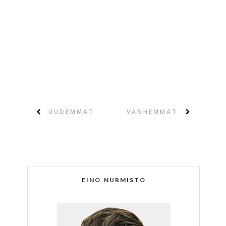
UUDEMMAT
VANHEMMAT
EINO NURMISTO