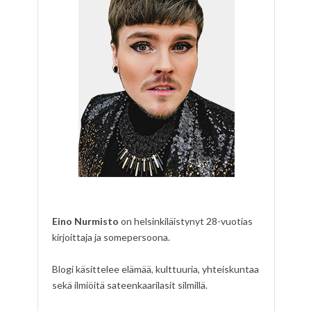
Eino Nurmisto
on helsinkiläistynyt 28-vuotias
kirjoittaja ja somepersoona.
Blogi käsittelee elämää, kulttuuria, yhteiskuntaa
sekä ilmiöitä sateenkaarilasit silmillä.