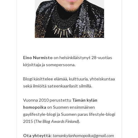
Eino Nurmisto
on helsinkiläistynyt 28-vuotias
kirjoittaja ja somepersoona.
Blogi käsittelee elämää, kulttuuria, yhteiskuntaa
sekä ilmiöitä sateenkaarilasit silmillä.
Vuonna 2010 perustettu
Tämän kylän
homopoika
on Suomen ensimmäinen
gaylifestyle-blogi ja Suomen paras lifestyle-blogi
2015 (
The Blog Awards Finland
).
Ota yhteyttä:
tamankylanhomopoika@gmail.com