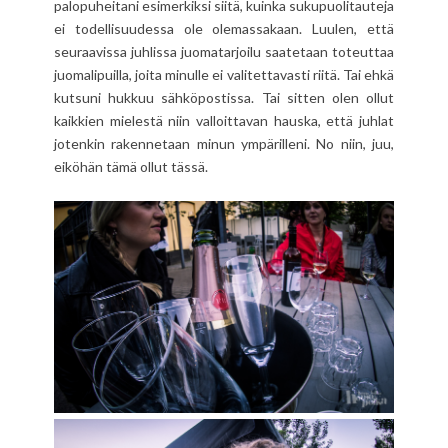
palopuheitani esimerkiksi siitä, kuinka sukupuolitauteja
ei todellisuudessa ole olemassakaan. Luulen, että
seuraavissa juhlissa juomatarjoilu saatetaan toteuttaa
juomalipuilla, joita minulle ei valitettavasti riitä. Tai ehkä
kutsuni hukkuu sähköpostissa. Tai sitten olen ollut
kaikkien mielestä niin valloittavan hauska, että juhlat
jotenkin rakennetaan minun ympärilleni. No niin, juu,
eiköhän tämä ollut tässä.