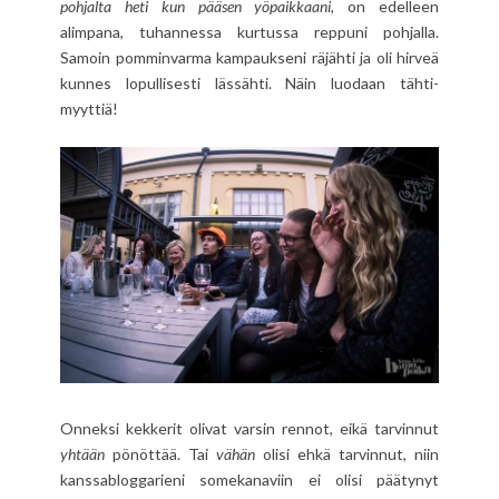
pohjalta heti kun pääsen yöpaikkaani
, on edelleen
alimpana, tuhannessa kurtussa reppuni pohjalla.
Samoin pomminvarma kampaukseni räjähti ja oli hirveä
kunnes lopullisesti lässähti. Näin luodaan tähti-
myyttiä!
Onneksi kekkerit olivat varsin rennot, eikä tarvinnut
yhtään
pönöttää. Tai
vähän
olisi ehkä tarvinnut, niin
kanssabloggarieni somekanaviin ei olisi päätynyt