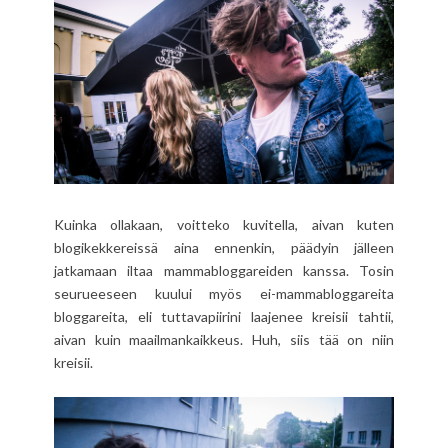
Kuinka ollakaan, voitteko kuvitella, aivan kuten
blogikekkereissä aina ennenkin, päädyin jälleen
jatkamaan iltaa mammabloggareiden kanssa. Tosin
seurueeseen kuului myös ei-mammabloggareita
bloggareita, eli tuttavapiirini laajenee kreisii tahtii,
aivan kuin maailmankaikkeus. Huh, siis tää on niin
kreisii.