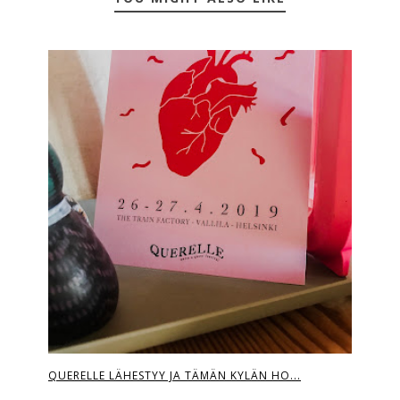
QUERELLE LÄHESTYY JA TÄMÄN KYLÄN HO...