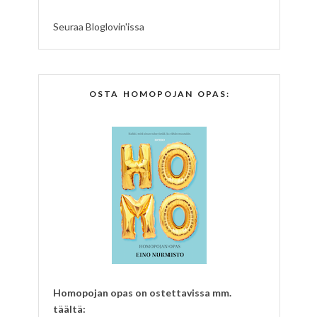
Seuraa Bloglovin'issa
OSTA HOMOPOJAN OPAS:
Homopojan opas on ostettavissa mm.
täältä: