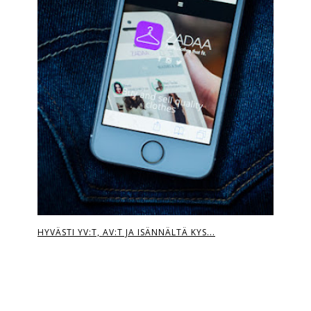
HYVÄSTI YV:T, AV:T JA ISÄNNÄLTÄ KYS...