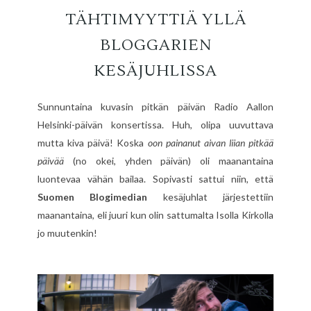
TÄHTIMYYTTIÄ YLLÄ
BLOGGARIEN
KESÄJUHLISSA
Sunnuntaina kuvasin pitkän päivän Radio Aallon
Helsinki-päivän konsertissa. Huh, olipa uuvuttava
mutta kiva päivä! Koska
oon painanut aivan liian pitkää
päivää
(no okei, yhden päivän) oli maanantaina
luontevaa vähän bailaa. Sopivasti sattui niin, että
Suomen Blogimedian
kesäjuhlat järjestettiin
maanantaina, eli juuri kun olin sattumalta Isolla Kirkolla
jo muutenkin!