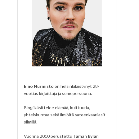
Eino Nurmisto
on helsinkiläistynyt 28-
vuotias kirjoittaja ja somepersoona.
Blogi käsittelee elämää, kulttuuria,
yhteiskuntaa sekä ilmiöitä sateenkaarilasit
silmillä.
Vuonna 2010 perustettu
Tämän kylän