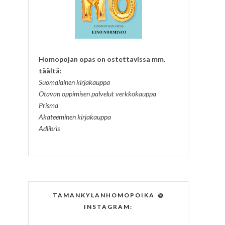
Homopojan opas on ostettavissa mm.
täältä:
Suomalainen kirjakauppa
Otavan oppimisen palvelut verkkokauppa
Prisma
Akateeminen kirjakauppa
Adlibris
TAMANKYLANHOMOPOIKA @
INSTAGRAM: