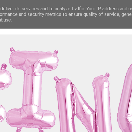
eliver its services and to analyze traffic. Your IP address and 
ormance and security metrics to ensure quality of service, gen
abuse.