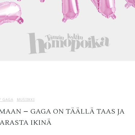
Y GAGA
MUSIIKKI
MAAN – GAGA ON TÄÄLLÄ TAAS JA
PARASTA IKINÄ