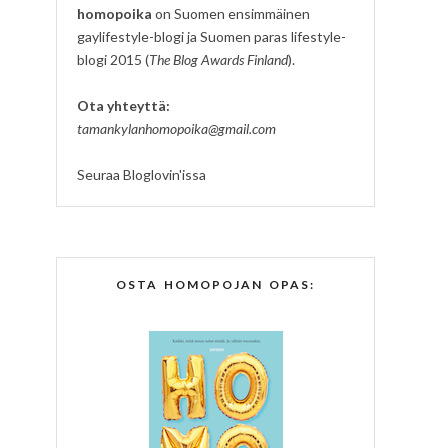
homopoika
on Suomen ensimmäinen
gaylifestyle-blogi ja Suomen paras lifestyle-
blogi 2015 (
The Blog Awards Finland
).
Ota yhteyttä:
tamankylanhomopoika@gmail.com
Seuraa Bloglovin'issa
OSTA HOMOPOJAN OPAS: