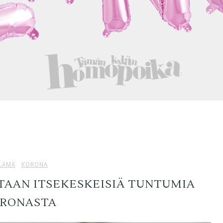
LÄMÄ
KORONA
HTAAN ITSEKESKEISIÄ TUNTUMIA
RONASTA