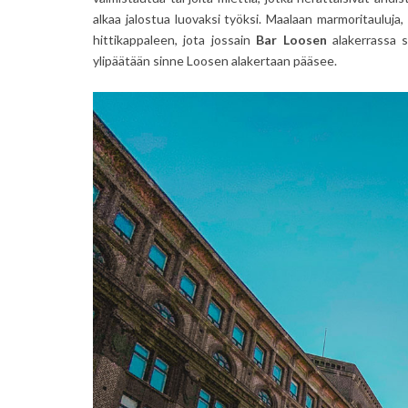
alkaa jalostua luovaksi työksi. Maalaan marmoritauluja
hittikappaleen, jota jossain
Bar Loosen
alakerrassa s
ylipäätään sinne Loosen alakertaan pääsee.