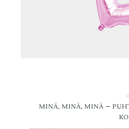
E
MINÄ, MINÄ, MINÄ – PU
KO