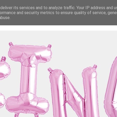
eliver its services and to analyze traffic. Your IP address and 
ormance and security metrics to ensure quality of service, gen
abuse.