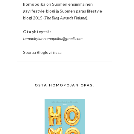
homopoika
on Suomen ensimmäinen
gaylifestyle-blogi ja Suomen paras lifestyle-
blogi 2015 (
The Blog Awards Finland
).
Ota yhteyttä:
tamankylanhomopoika@gmail.com
Seuraa Bloglovin'issa
OSTA HOMOPOJAN OPAS: