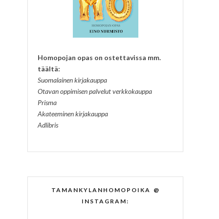
Homopojan opas on ostettavissa mm.
täältä:
Suomalainen kirjakauppa
Otavan oppimisen palvelut verkkokauppa
Prisma
Akateeminen kirjakauppa
Adlibris
TAMANKYLANHOMOPOIKA @
INSTAGRAM: