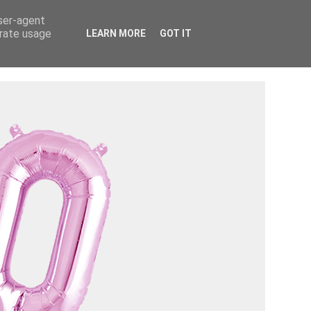
Tietosuojaseloste ›
Tietoa mainostajalle ›
user-agent
erate usage
LEARN MORE
GOT IT