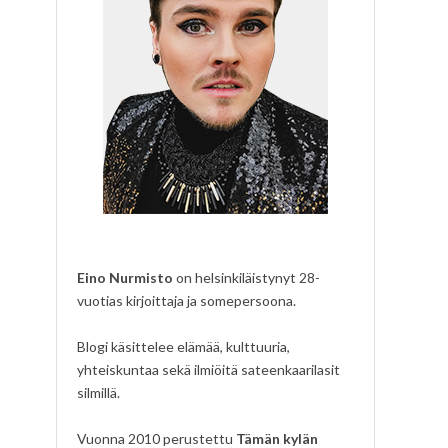
Eino Nurmisto
on helsinkiläistynyt 28-
vuotias kirjoittaja ja somepersoona.
Blogi käsittelee elämää, kulttuuria,
yhteiskuntaa sekä ilmiöitä sateenkaarilasit
silmillä.
Vuonna 2010 perustettu
Tämän kylän