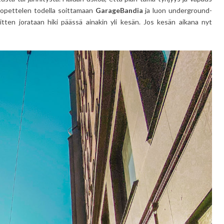
, opettelen todella soittamaan
GarageBandia
ja luon underground-
itten jorataan hiki päässä ainakin yli kesän. Jos kesän aikana nyt