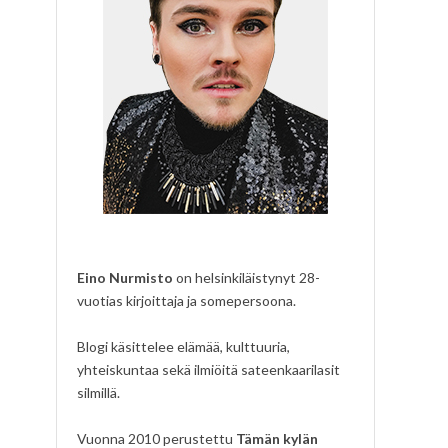
Eino Nurmisto
on helsinkiläistynyt 28-
vuotias kirjoittaja ja somepersoona.
Blogi käsittelee elämää, kulttuuria,
yhteiskuntaa sekä ilmiöitä sateenkaarilasit
silmillä.
Vuonna 2010 perustettu
Tämän kylän