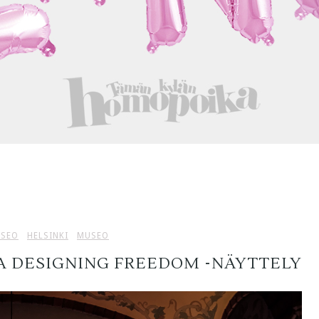
USEO
HELSINKI
MUSEO
A DESIGNING FREEDOM -NÄYTTELY