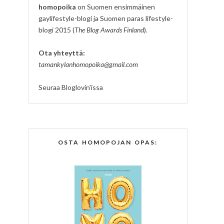
homopoika
on Suomen ensimmäinen
gaylifestyle-blogi ja Suomen paras lifestyle-
blogi 2015 (
The Blog Awards Finland
).
Ota yhteyttä:
tamankylanhomopoika@gmail.com
Seuraa Bloglovin'issa
OSTA HOMOPOJAN OPAS: