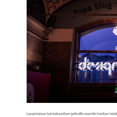
Lauantaisen luisteluretken jatkoille mentiin hetken miel