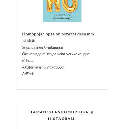
Homopojan opas on ostettavissa mm.
täältä:
Suomalainen kirjakauppa
Otavan oppimisen palvelut verkkokauppa
Prisma
Akateeminen kirjakauppa
Adlibris
TAMANKYLANHOMOPOIKA @
INSTAGRAM: