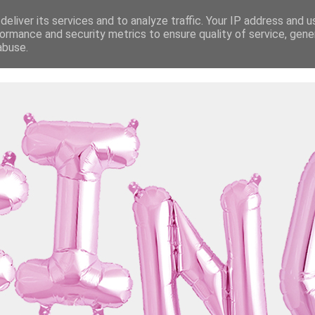
eliver its services and to analyze traffic. Your IP address and 
ormance and security metrics to ensure quality of service, gen
abuse.