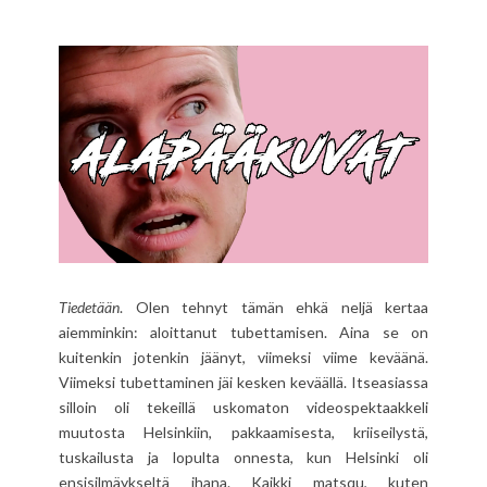
Tiedetään
. Olen tehnyt tämän ehkä neljä kertaa
aiemminkin: aloittanut tubettamisen. Aina se on
kuitenkin jotenkin jäänyt, viimeksi viime keväänä.
Viimeksi tubettaminen jäi kesken keväällä. Itseasiassa
silloin oli tekeillä uskomaton videospektaakkeli
muutosta Helsinkiin, pakkaamisesta, kriiseilystä,
tuskailusta ja lopulta onnesta, kun Helsinki oli
ensisilmäykseltä ihana. Kaikki matsqu, kuten