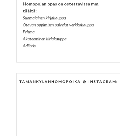
Homopojan opas on ostettavissa mm.
täältä:
Suomalainen kirjakauppa
Otavan oppimisen palvelut verkkokauppa
Prisma
Akateeminen kirjakauppa
Adlibris
TAMANKYLANHOMOPOIKA @ INSTAGRAM: