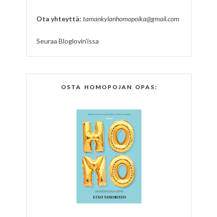
Ota yhteyttä:
tamankylanhomopoika@gmail.com
Seuraa Bloglovin'issa
OSTA HOMOPOJAN OPAS: