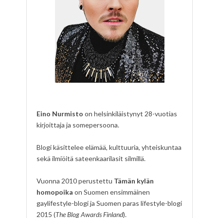
Eino Nurmisto
on helsinkiläistynyt 28-vuotias
kirjoittaja ja somepersoona.
Blogi käsittelee elämää, kulttuuria, yhteiskuntaa
sekä ilmiöitä sateenkaarilasit silmillä.
Vuonna 2010 perustettu
Tämän kylän
homopoika
on Suomen ensimmäinen
gaylifestyle-blogi ja Suomen paras lifestyle-blogi
2015 (
The Blog Awards Finland
).