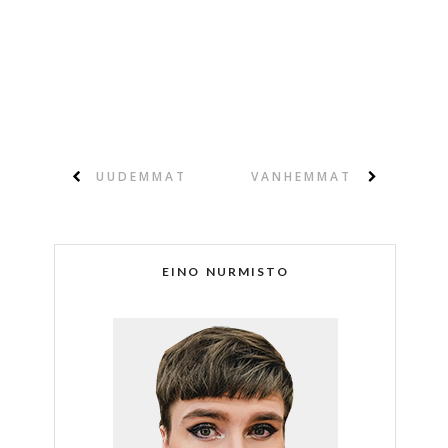
UUDEMMAT
VANHEMMAT
EINO NURMISTO