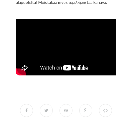
alapuolelta! Muistakaa myös
supskripee
tää kanava.