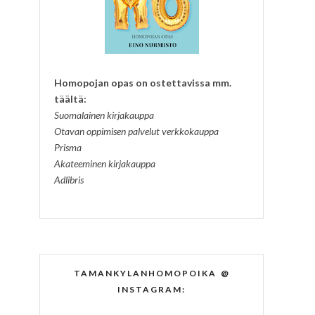
Homopojan opas on ostettavissa mm.
täältä:
Suomalainen kirjakauppa
Otavan oppimisen palvelut verkkokauppa
Prisma
Akateeminen kirjakauppa
Adlibris
TAMANKYLANHOMOPOIKA @
INSTAGRAM: