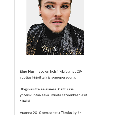
Eino Nurmisto
on helsinkiläistynyt 28-
vuotias kirjoittaja ja somepersoona.
Blogi käsittelee elämää, kulttuuria,
yhteiskuntaa sekä ilmiöitä sateenkaarilasit
silmillä.
Vuonna 2010 perustettu
Tämän kylän