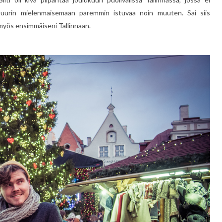
lttuurin mielenmaisemaan paremmin istuvaa noin muuten. Sai siis
 myös ensimmäiseni Tallinnaan.