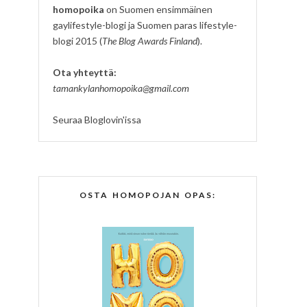
homopoika
on Suomen ensimmäinen
gaylifestyle-blogi ja Suomen paras lifestyle-
blogi 2015 (
The Blog Awards Finland
).
Ota yhteyttä:
tamankylanhomopoika@gmail.com
Seuraa Bloglovin'issa
OSTA HOMOPOJAN OPAS: