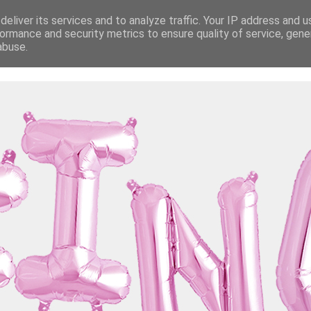
eliver its services and to analyze traffic. Your IP address and 
ormance and security metrics to ensure quality of service, gen
abuse.