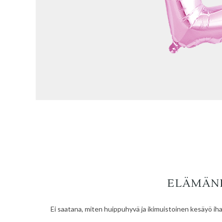
ELÄMÄNI
Ei saatana, miten huippuhyvä ja ikimuistoinen kesäyö iha