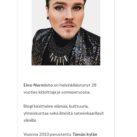
Eino Nurmisto
on helsinkiläistynyt 28-
vuotias kirjoittaja ja somepersoona.
Blogi käsittelee elämää, kulttuuria,
yhteiskuntaa sekä ilmiöitä sateenkaarilasit
silmillä.
Vuonna 2010 perustettu
Tämän kylän