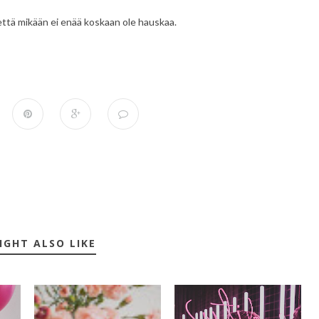
 että mikään ei enää koskaan ole hauskaa.
IGHT ALSO LIKE