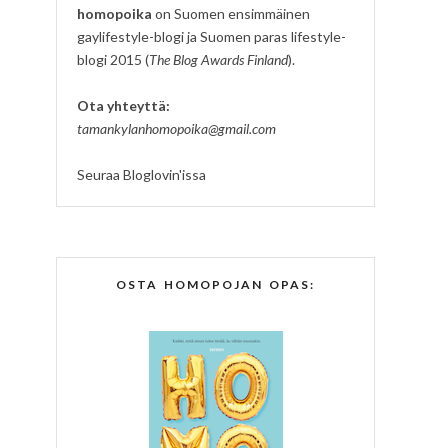
homopoika
on Suomen ensimmäinen
gaylifestyle-blogi ja Suomen paras lifestyle-
blogi 2015 (
The Blog Awards Finland
).
Ota yhteyttä:
tamankylanhomopoika@gmail.com
Seuraa Bloglovin'issa
OSTA HOMOPOJAN OPAS: