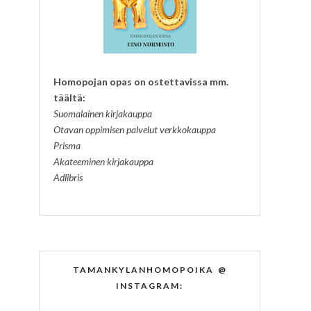
Homopojan opas on ostettavissa mm.
täältä:
Suomalainen kirjakauppa
Otavan oppimisen palvelut verkkokauppa
Prisma
Akateeminen kirjakauppa
Adlibris
TAMANKYLANHOMOPOIKA @
INSTAGRAM: