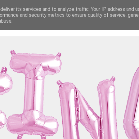
eliver its services and to analyze traffic. Your IP address and 
ormance and security metrics to ensure quality of service, gen
abuse.