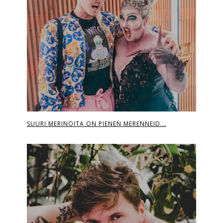
SUURI MERINOITA ON PIENEN MERENNEID...