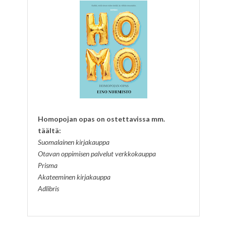
Homopojan opas on ostettavissa mm.
täältä:
Suomalainen kirjakauppa
Otavan oppimisen palvelut verkkokauppa
Prisma
Akateeminen kirjakauppa
Adlibris