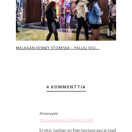
MALAGAN DISNEY STORESSA – PALUU JOU...
4 KOMMENTTIA
Anonyymi
10. toukokuuta 2016 klo 21.20
Ei vitsi, tuohan on ihan loistava asu ja sopii