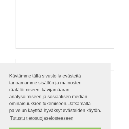
Käytämme tällä sivustolla evästeitä
tarjoamamme sisällön ja mainosten
ADS
räätälöimiseen, kävijämäärän
analysoimiseen ja sosiaalisen median
ominaisuuksien tukemiseen. Jatkamalla
palvelun käyttöä hyväksyt evästeiden käytön.
Tutustu tietosuojaselosteeseen