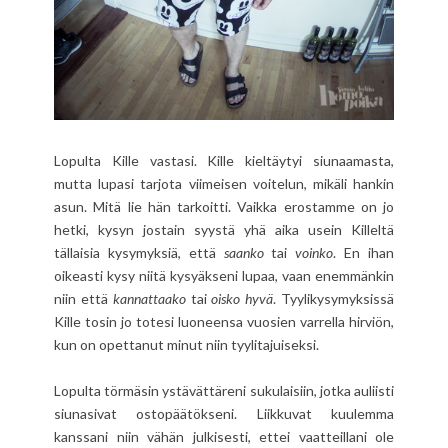
Lopulta Kille vastasi. Kille kieltäytyi siunaamasta,
mutta lupasi tarjota viimeisen voitelun, mikäli hankin
asun. Mitä lie hän tarkoitti. Vaikka erostamme on jo
hetki, kysyn jostain syystä yhä aika usein Killeltä
tällaisia kysymyksiä, että
saanko
tai
voinko
. En ihan
oikeasti kysy niitä kysyäkseni lupaa, vaan enemmänkin
niin että
kannattaako
tai
oisko hyvä
. Tyylikysymyksissä
Kille tosin jo totesi luoneensa vuosien varrella hirviön,
kun on opettanut minut niin tyylitajuiseksi.
Lopulta törmäsin ystävättäreni sukulaisiin, jotka auliisti
siunasivat ostopäätökseni. Liikkuvat kuulemma
kanssani niin vähän julkisesti, ettei vaatteillani ole