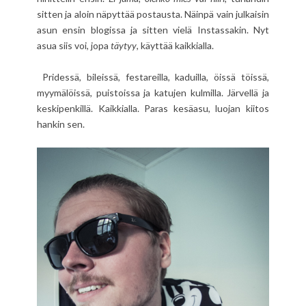
sitten ja aloin näpyttää postausta. Näinpä vain julkaisin
asun ensin blogissa ja sitten vielä Instassakin. Nyt
asua siis voi, jopa
täytyy
, käyttää kaikkialla.
Pridessä, bileissä, festareilla, kaduilla, öissä töissä,
myymälöissä, puistoissa ja katujen kulmilla. Järvellä ja
keskipenkillä. Kaikkialla. Paras kesäasu, luojan kiitos
hankin sen.