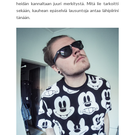
heidän kannaltaan juuri merkitystä. Mitä lie tarkoitti
sekään, kauhean epäselviä lausuntoja antaa lähipiirini
tänään.