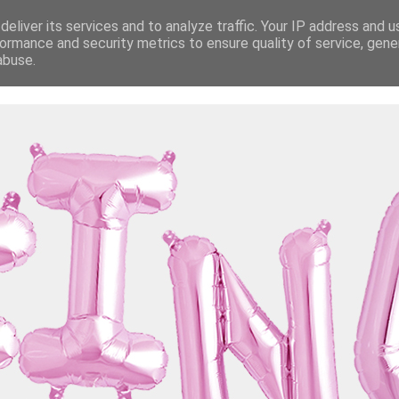
eliver its services and to analyze traffic. Your IP address and 
ormance and security metrics to ensure quality of service, gen
abuse.