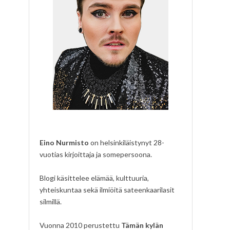
Eino Nurmisto
on helsinkiläistynyt 28-
vuotias kirjoittaja ja somepersoona.
Blogi käsittelee elämää, kulttuuria,
yhteiskuntaa sekä ilmiöitä sateenkaarilasit
silmillä.
Vuonna 2010 perustettu
Tämän kylän