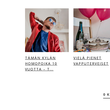
TÄMÄN KYLÄN
VIELÄ PIENET
HOMOPOIKA 10
VAPPUTERVEISET
VUOTTA – T...
0 