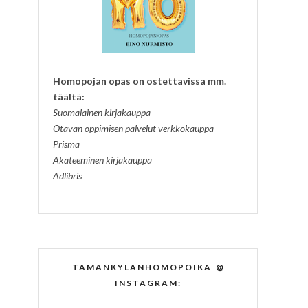
Homopojan opas on ostettavissa mm.
täältä:
Suomalainen kirjakauppa
Otavan oppimisen palvelut verkkokauppa
Prisma
Akateeminen kirjakauppa
Adlibris
TAMANKYLANHOMOPOIKA @
INSTAGRAM: