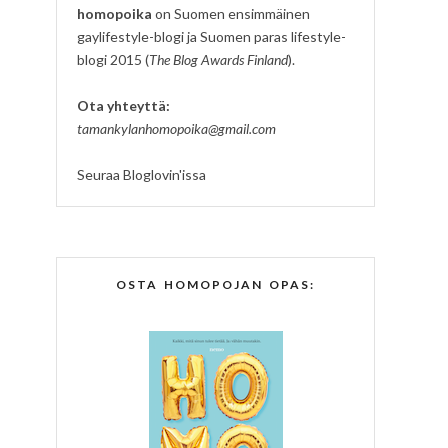
homopoika
on Suomen ensimmäinen
gaylifestyle-blogi ja Suomen paras lifestyle-
blogi 2015 (
The Blog Awards Finland
).
Ota yhteyttä:
tamankylanhomopoika@gmail.com
Seuraa Bloglovin'issa
OSTA HOMOPOJAN OPAS: