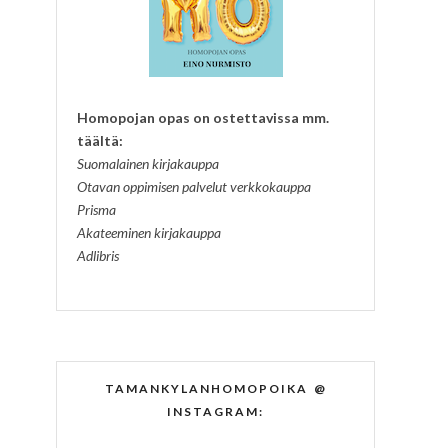
Homopojan opas on ostettavissa mm.
täältä:
Suomalainen kirjakauppa
Otavan oppimisen palvelut verkkokauppa
Prisma
Akateeminen kirjakauppa
Adlibris
TAMANKYLANHOMOPOIKA @
INSTAGRAM: