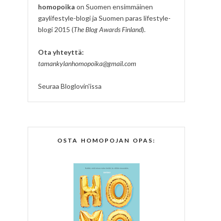
homopoika
on Suomen ensimmäinen
gaylifestyle-blogi ja Suomen paras lifestyle-
blogi 2015 (
The Blog Awards Finland
).
Ota yhteyttä:
tamankylanhomopoika@gmail.com
Seuraa Bloglovin'issa
OSTA HOMOPOJAN OPAS: