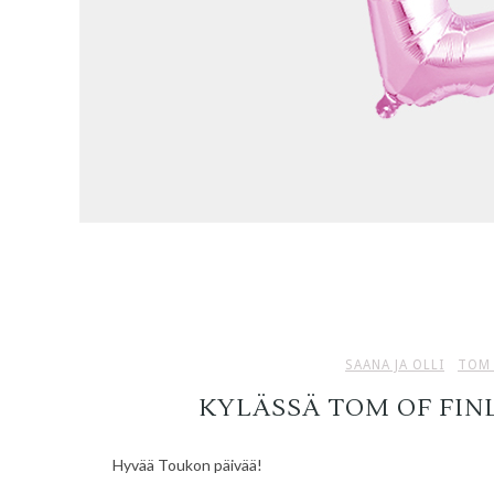
SAANA JA OLLI
TOM 
KYLÄSSÄ TOM OF FI
Hyvää Toukon päivää!