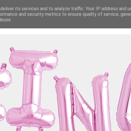
eliver its services and to analyze traffic. Your IP address and 
ormance and security metrics to ensure quality of service, gen
abuse.