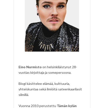
Eino Nurmisto
on helsinkiläistynyt 28-
vuotias kirjoittaja ja somepersoona.
Blogi käsittelee elämää, kulttuuria,
yhteiskuntaa sekä ilmiöitä sateenkaarilasit
silmillä.
Vuonna 2010 perustettu
Tämän kylän