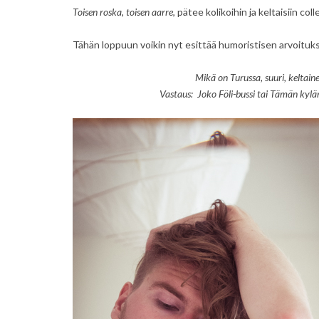
Toisen roska, toisen aarre
, pätee kolikoihin ja keltaisiin col
Tähän loppuun voikin nyt esittää humoristisen arvoituk
Mikä on Turussa, suuri, keltaine
Vastaus: Joko Föli-bussi tai Tämän kyl