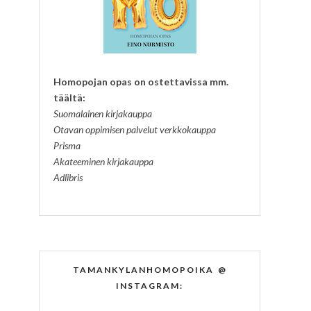
Homopojan opas on ostettavissa mm.
täältä:
Suomalainen kirjakauppa
Otavan oppimisen palvelut verkkokauppa
Prisma
Akateeminen kirjakauppa
Adlibris
TAMANKYLANHOMOPOIKA @
INSTAGRAM: