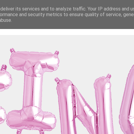
eliver its services and to analyze traffic. Your IP address and 
ormance and security metrics to ensure quality of service, gen
abuse.