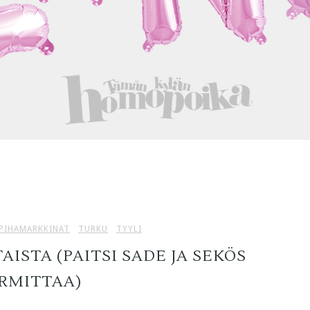
PIHAMARKKINAT
TURKU
TYYLI
AISTA (PAITSI SADE JA SEKÖS
RMITTAA)