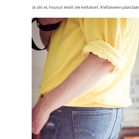
Ja siis ei, housut eivät ole keltaiset. Keltaiseen pääst