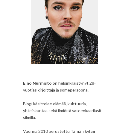
Eino Nurmisto
on helsinkiläistynyt 28-
vuotias kirjoittaja ja somepersoona.
Blogi käsittelee elämää, kulttuuria,
yhteiskuntaa sekä ilmiöitä sateenkaarilasit
silmillä.
Vuonna 2010 perustettu
Tämän kylän