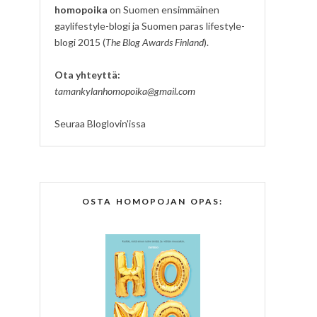
homopoika
on Suomen ensimmäinen
gaylifestyle-blogi ja Suomen paras lifestyle-
blogi 2015 (
The Blog Awards Finland
).
Ota yhteyttä:
tamankylanhomopoika@gmail.com
Seuraa Bloglovin'issa
OSTA HOMOPOJAN OPAS: