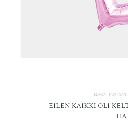
ELÄMÄ
PORTSAN 
EILEN KAIKKI OLI KELT
HA