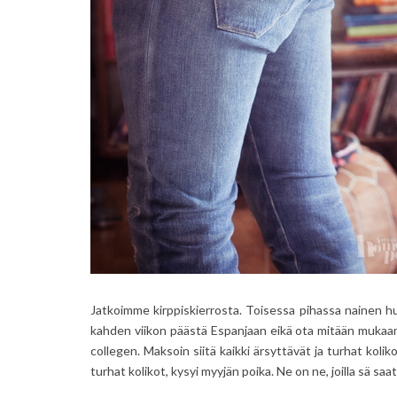
Jatkoimme kirppiskierrosta. Toisessa pihassa nainen hu
kahden viikon päästä Espanjaan eikä ota mitään mukaansa
collegen. Maksoin siitä kaikki ärsyttävät ja turhat kolik
turhat kolikot, kysyi myyjän poika. Ne on ne, joilla sä saat