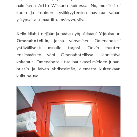
näköisenä Arttu Wiskarin soidessa. No, musiikki ei
kuulu ja ironinen tyylikkyytenikin näyttää vähän
ylikypsältä tomaatilta.
Tosi hyvä
, siis.
Kello kilahti neljään ja pääsin yöpaikkaani, Yrjönkadun
Omenahotelliin
, jossa yöpymisen Omenahotelli
ystävällisesti minulle tarjosi. Onkin muuten
ensimmäisen yöni Omenahotellissa! Jännittävä
kokemus, Omenahotelli tuo hauskasti mieleen junan,
bussin ja laivan yhdistelmän, olematta kuitenkaan
kulkuneuvo.