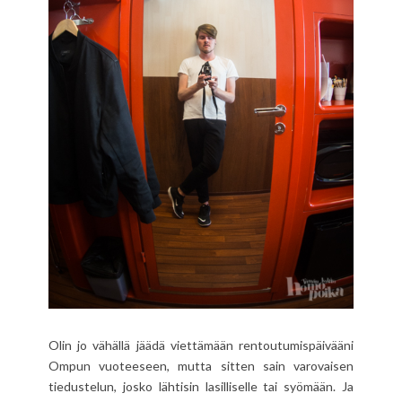
Olin jo vähällä jäädä viettämään rentoutumispäivääni
Ompun vuoteeseen, mutta sitten sain varovaisen
tiedustelun, josko lähtisin lasilliselle tai syömään. Ja