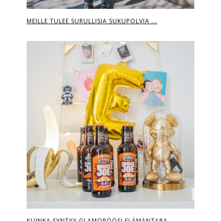
MEILLE TULEE SURULLISIA SUKUPOLVIA ...
KUINKA SYNTYY GLAMORÖÖSI ELÄMÄNTAPA...