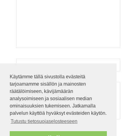
Käytämme tällä sivustolla evästeitä
tarjoamamme sisällön ja mainosten
ADS
räätälöimiseen, kävijämäärän
analysoimiseen ja sosiaalisen median
ominaisuuksien tukemiseen. Jatkamalla
palvelun käyttöä hyväksyt evästeiden käytön.
Tutustu tietosuojaselosteeseen