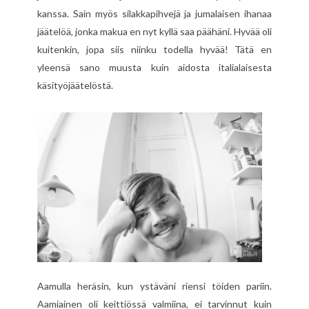
kanssa. Sain myös silakkapihvejä ja jumalaisen ihanaa
jäätelöä, jonka makua en nyt kyllä saa päähäni. Hyvää oli
kuitenkin, jopa siis niinku todella hyvää! Tätä en
yleensä sano muusta kuin aidosta italialaisesta
käsityöjäätelöstä.
Aamulla heräsin, kun ystäväni riensi töiden pariin.
Aamiainen oli keittiössä valmiina, ei tarvinnut kuin