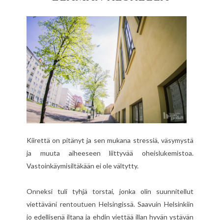
Kiirettä on pitänyt ja sen mukana stressiä, väsymystä
ja muuta aiheeseen liittyvää oheislukemistoa.
Vastoinkäymisiltäkään ei ole vältytty.
Onneksi tuli tyhjä torstai, jonka olin suunnitellut
viettäväni rentoutuen Helsingissä. Saavuin Helsinkiin
jo edellisenä iltana ja ehdin viettää illan hyvän ystävän