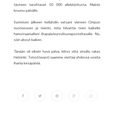
täyteen tarvittavat 50 000 allekirjoitusta. Mainio
kruunu päivälle.
Syömisen jälkeen kellahdin vatsani viereen Ompun
vuoteeseen ja mietin, mitä hiivattia teen kaikelle
hamstraamalleni iltapala/euroviisunaposteltavalle. No,
söin about kaiken.
Tänään oli oikein hyvä päivä, kiitos siitä sinulle, rakas
Helsinki. Toivottavasti saamme viettää yhdessä useita
ihania kesäpäiviä.