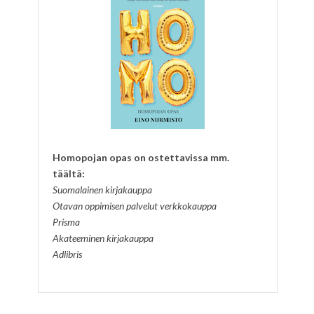
Homopojan opas on ostettavissa mm.
täältä:
Suomalainen kirjakauppa
Otavan oppimisen palvelut verkkokauppa
Prisma
Akateeminen kirjakauppa
Adlibris